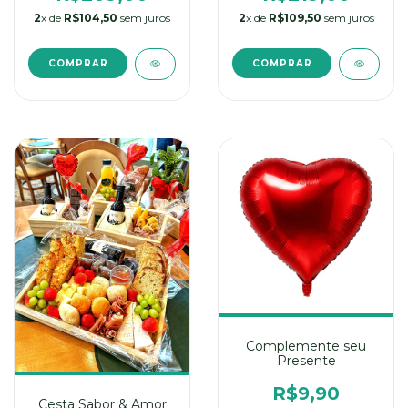
2
x de
R$104,50
sem juros
2
x de
R$109,50
sem juros
Complemente seu
Presente
R$9,90
Cesta Sabor & Amor