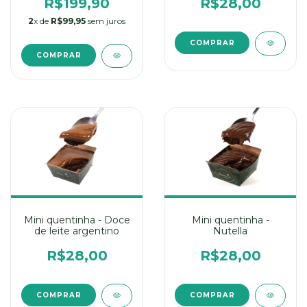
R$199,90
R$28,00
2
x de
R$99,95
sem juros
COMPRAR
Mini quentinha - Doce
Mini quentinha -
de leite argentino
Nutella
R$28,00
R$28,00