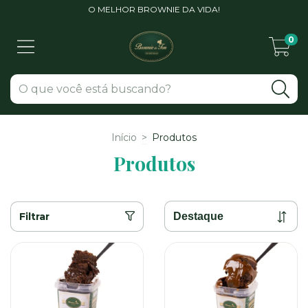
O MELHOR BROWNIE DA VIDA!
0
Início
>
Produtos
Produtos
Filtrar