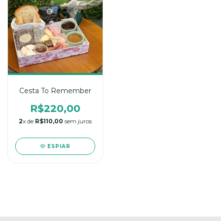
Cesta To Remember
R$220,00
2
x de
R$110,00
sem juros
ESPIAR