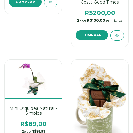
Cesta Good Times
R$200,00
2
x de
R$100,00
sem juros
Mini Orquídea Natural -
Simples
R$89,00
2
x de
R$51,91