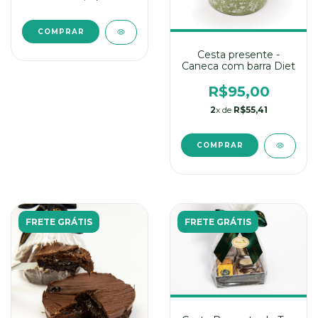
Cesta presente -
Caneca com barra Diet
R$95,00
2
x de
R$55,41
FRETE GRÁTIS
FRETE GRÁTIS