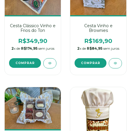
Cesta Clássico Vinho e
Cesta Vinho e
Frios do Ton
Brownies
R$349,90
R$169,90
2
x de
R$174,95
sem juros
2
x de
R$84,95
sem juros