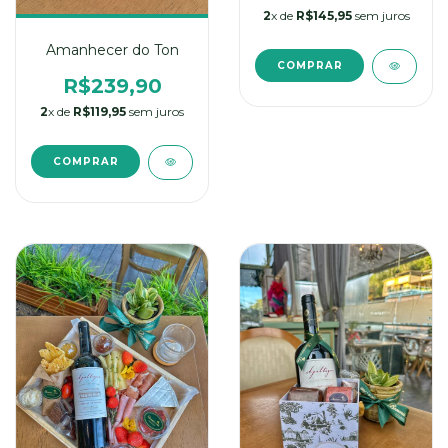
2
x de
R$145,95
sem juros
Amanhecer do Ton
R$239,90
2
x de
R$119,95
sem juros