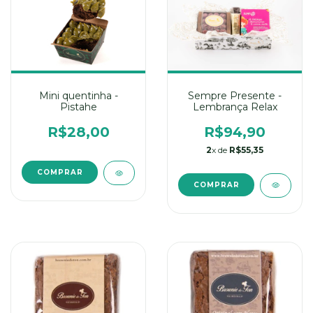
Sempre Presente -
Mini quentinha -
Lembrança Relax
Pistahe
R$94,90
R$28,00
2
x de
R$55,35