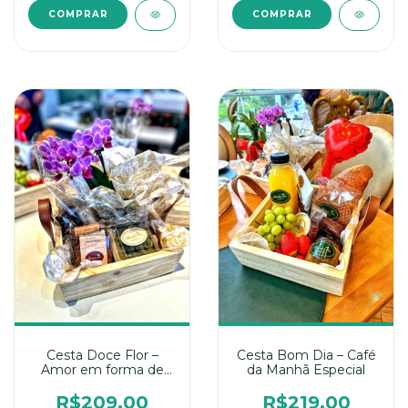
Cesta Doce Flor –
Cesta Bom Dia – Café
Amor em forma de
da Manhã Especial
presente
R$209,00
R$219,00