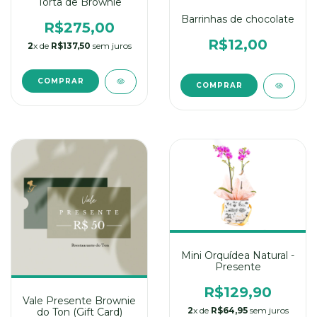
Torta de Brownie
Barrinhas de chocolate
R$275,00
R$12,00
2
x de
R$137,50
sem juros
COMPRAR
COMPRAR
Mini Orquídea Natural -
Presente
R$129,90
Vale Presente Brownie
2
x de
R$64,95
sem juros
do Ton (Gift Card)