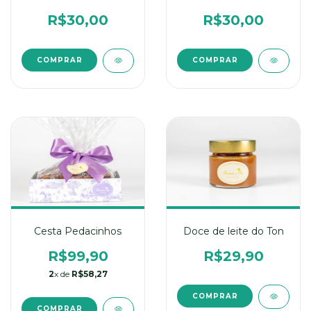
Nutella
R$30,00
R$30,00
Cesta Pedacinhos
Doce de leite do Ton
R$99,90
R$29,90
2
x de
R$58,27
COMPRAR