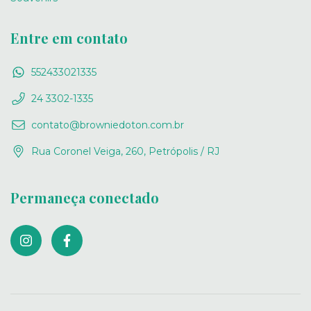
Entre em contato
552433021335
24 3302-1335
contato@browniedoton.com.br
Rua Coronel Veiga, 260, Petrópolis / RJ
Permaneça conectado