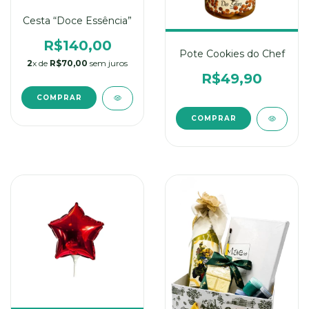
Cesta “Doce Essência”
R$140,00
Pote Cookies do Chef
2
x de
R$70,00
sem juros
R$49,90