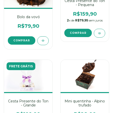
Cesta Presente do Ton
- Pequena
R$159,90
Bolo da vovó
2
x de
R$79,95
sem juros
R$79,90
COMPRAR
COMPRAR
FRETE GRÁTIS
Cesta Presente do Ton
Mini quentinha - Alpino
- Grande
trufado