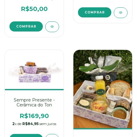
R$50,00
COMPRAR
COMPRAR
Sempre Presente -
Cerâmica do Ton
R$169,90
2
x de
R$84,95
sem juros