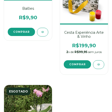
Balões
R$9,90
COMPRAR
Cesta Experiência Arte
& Vinho
R$199,90
2
x de
R$99,95
sem juros
ESGOTADO